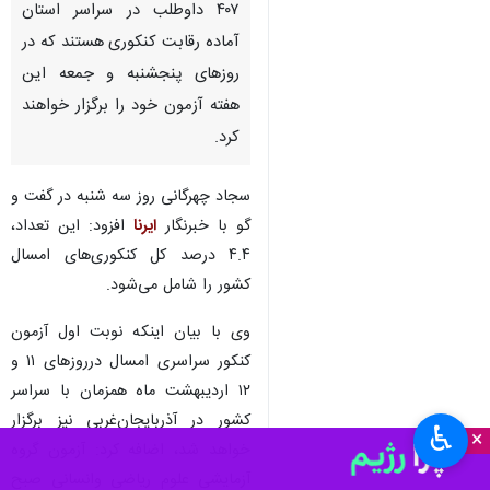
۴۰۷ داوطلب در سراسر استان
آماده رقابت کنکوری هستند که در
روزهای پنجشنبه و جمعه این
هفته آزمون خود را برگزار خواهند
کرد.
سجاد چهرگانی روز سه شنبه در گفت و
گو با خبرنگار
ایرنا
افزود: این تعداد،
۴.۴ درصد کل کنکوری‌های امسال
کشور را شامل می‌شود.
وی با بیان اینکه نوبت اول آزمون
کنکور سراسری امسال درروزهای ۱۱ و
۱۲ اردیبهشت ماه همزمان با سراسر
کشور در آذربایجان‌غربی نیز برگزار
♿︎
×
خواهد شد، اضافه کرد: آزمون گروه
آزمایشی علوم ریاضی وانسانی صبح