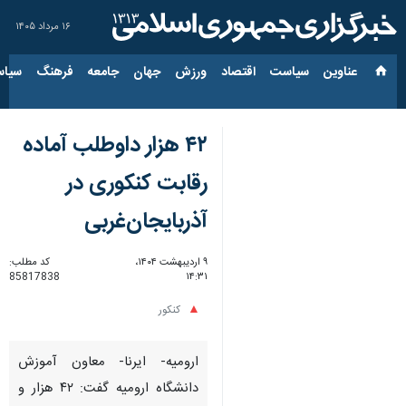
۱۶ مرداد ۱۴۰۵
عناوین‌
سیاست
اقتصاد
ورزش
جهان
جامعه
فرهنگ
سیاس
۴۲ هزار داوطلب آماده
رقابت کنکوری در
آذربایجان‌غربی
۹ اردیبهشت ۱۴۰۴،
کد مطلب:
85817838
۱۴:۳۱
کنکور
ارومیه- ایرنا- معاون آموزش
دانشگاه ارومیه گفت: ۴۲ هزار و