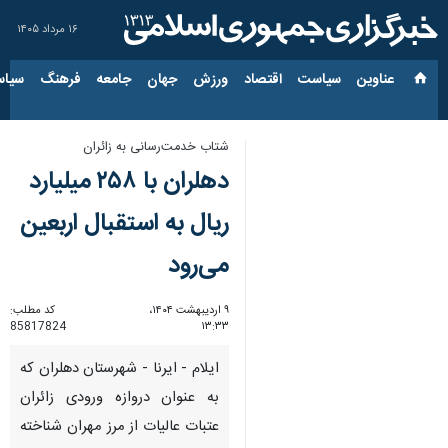
۱۶ مرداد ۱۴۰۵
عناوین‌
سیاست
اقتصاد
ورزش
جهان
جامعه
فرهنگ
سیاس
شتاب خدمت‌رسانی به زائران
دهلران با ۲۵۸ میلیارد
ریال به استقبال اربعین
می‌رود
۹ اردیبهشت ۱۴۰۴،
کد مطلب:
85817824
۱۳:۳۳
ایلام - ایرنا - شهرستان دهلران که
به عنوان دروازه ورودی زائران
عتبات عالیات از مرز مهران شناخته