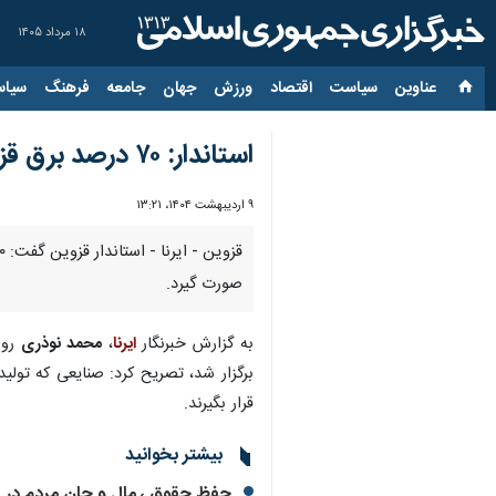
۱۸ مرداد ۱۴۰۵
عناوین‌
سیاست
اقتصاد
ورزش
جهان
جامعه
فرهنگ
سیاس
استاندار: ۷۰ درصد برق قزوین در حوزه صنعت و کشاورزی مصرف می شود
۹ اردیبهشت ۱۴۰۴، ۱۳:۲۱