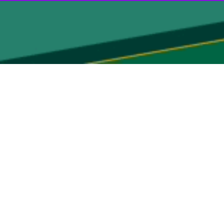
قزوین - ایرنا - استاندار قزوین گفت: ۷۰ درصد برق استان در حوزه صنعت و کشاورزی مصرف می شود که با توجه به وجود نیروگاه ۲ هزار مگاواتی شهید رجایی، باید توجه ویژه ای در این زمینه
حمدعلی قمی، معاون امور استان‌ها و بسیج سازمان پدافند غیرعامل کشور
 تولیدات کالاهای فاسد شدن، در موضوع قطعی برق بایستی مورد توجه خاص
له باعث شده تا کالاهای تولیدی استان امکان رقابت در سطح بازارهای