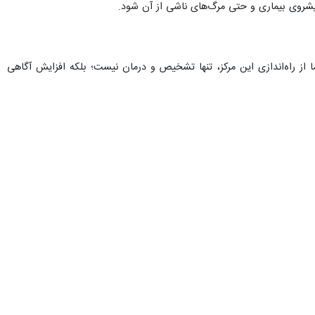
پیشروی بیماری و حتی مرگ‌های ناشی از آن شود.
ز راه‌اندازی این مرکز، تنها تشخیص و درمان نیست؛ بلکه افزایش آگاهی
ص انجام شود و متأسفانه در بسیاری از خانواده‌ها، باورهای نادرست موجب غفلت از این غربالگری‌های ساده اما
آی‌تی و سایر مهارت‌های کاربردی است که استقبال خوبی از سوی جوانان و
ه ما این نیست که فقط مدرک بدهیم، بلکه می‌خواهیم جوان آماده، توانمند و