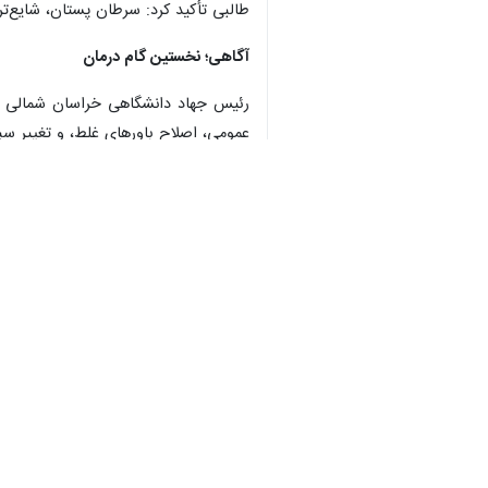
طالبی تأکید کرد: سرطان پستان، شایع‌ت
آگاهی؛ نخستین گام درمان
♿︎
رئیس جهاد دانشگاهی خراسان شمالی با 
عمومی، اصلاح باورهای غلط، و تغییر س
نجات‌بخش می‌شود.
آموزش برای همه؛ از پرستاری تا آی‌تی
طالبی در ادامه گفت: در سال گذشته، بیش از ۳ هزار و ۱۰۰ کارآموز از دوره‌های مهارتی جهاد دانشگاهی 
وی عنوان کرد: این دوره‌ها شامل رشته
جویندگان کار داشته است.
رئیس جهاد دانشگاهی خراسان شمالی یادآو
مؤثر تربیت کنیم.