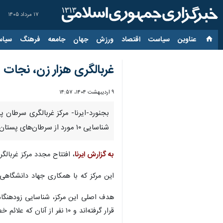
۱۷ مرداد ۱۴۰۵
عناوین‌
سیاست
اقتصاد
ورزش
جهان
جامعه
فرهنگ
سیاس
غربالگری هزار زن، نجات ۱۰ بیمار؛ خروجی مرکز تخصصی سرطان پستان بجنورد
۹ اردیبهشت ۱۴۰۴، ۱۴:۵۷
شناسایی ۱۰ مورد از سرطان‌های پستان و ارجاع آنها به تهران برای درمان شده است.
به گزارش ایرنا
، افتتاح مجدد مرکز غربال
این مرکز که با همکاری جهاد دانشگاهی 
هدف اصلی این مرکز، شناسایی زودهنگام
قرار گرفته‌اند و ۱۰ نفر از آنان که علائم خطرناک داشتند برای درمان تخصصی به تهران ارجاع شدند.