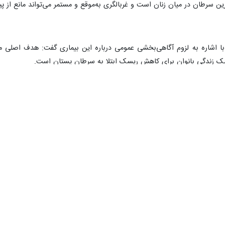
رین سرطان در میان زنان است و غربالگری به‌موقع و مستمر می‌تواند مانع از 
اشاره به لزوم آگاهی‌بخشی عمومی درباره این بیماری گفت: هدف اصلی ما ا
بک زندگی بانوان برای کاهش ریسک ابتلا به سرطان پستان است.
وی افزود: ارزیابی‌های بالینی باید برای تمامی زنان بالای ۳۵ سال در بازه‌های مشخ
بهره‌مند شدند.
‌های کمک‌پرستاری، فوریت‌های پزشکی، تکنسین داروخانه، کمک دندان‌پزشک، 
ر شد: ما به‌دنبال ایجاد آموزش‌های مهارتی ویژه برای بازار کار هستیم، نگا