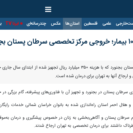
ت‌خارجی
علمی
فلسطین
استان‌ها
عکس
چندرسانه‌ای
ایرنا TV
با
بجنورد-ایرنا- مرکز غربالگری سرطان پستان بجنورد که با هزینه ۳۵۰ میلی
گری سرطان پستان در بجنورد و تجهیز آن با فناوری‌های پیشرفته، گام بزرگی 
و هلال احمر استان راه‌اندازی شده به بانوان خراسان شمالی خدمات رایگان غر
 سرطان پستان و آگاهی‌بخشی به زنان در خصوص پیشگیری و درمان به‌موقع 