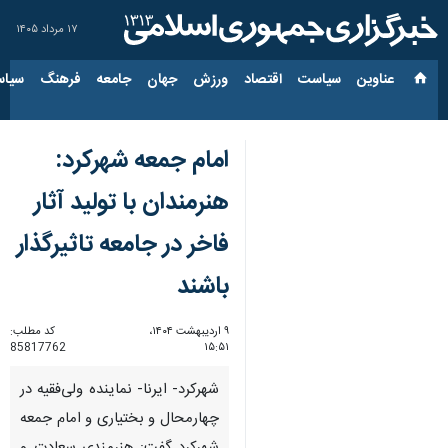
۱۷ مرداد ۱۴۰۵
عناوین‌
سیاست
اقتصاد
ورزش
جهان
جامعه
فرهنگ
سیاس
امام جمعه شهرکرد:
هنرمندان با تولید آثار
فاخر در جامعه تاثیرگذار
باشند
۹ اردیبهشت ۱۴۰۴،
کد مطلب:
85817762
۱۵:۵۱