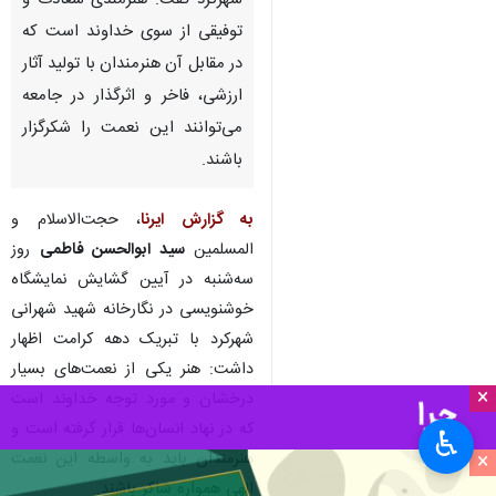
شهرکرد- ایرنا- نماینده ولی‌فقیه در
چهارمحال و بختیاری و امام جمعه
شهرکرد گفت: هنرمندی سعادت و
توفیقی از سوی خداوند است که
در مقابل آن هنرمندان با تولید آثار
ارزشی، فاخر و اثرگذار در جامعه
می‌توانند این نعمت را شکرگزار
باشند.
به گزارش ایرنا
، حجت‌الاسلام و
×
المسلمین
سید ابوالحسن فاطمی
روز
♿︎
سه‌شنبه در آیین گشایش نمایشگاه
×
خوشنویسی در نگارخانه شهید شهرانی