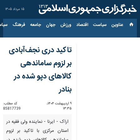
۱۵ مرداد ۱۴۰۵
عناوین‌
سیاست
اقتصاد
ورزش
جهان
جامعه
فرهنگ
سیاس
تاکید دری نجف‌آبادی
بر لزوم ساماندهی
کالاهای دپو شده در
بنادر
۹ اردیبهشت ۱۴۰۴،
کد مطلب:
85817739
۱۳:۳۵
اراک - ایرنا - نماینده ولی فقیه در
استان مرکزی با تاکید بر لزوم