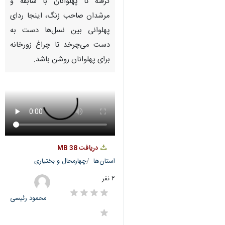
گرفته تا پهلوانان با سابقه و
مرشدان صاحب زنگ، اینجا ردای
پهلوانی بین نسل‌ها دست به
دست می‌چرخد تا چراغ زورخانه
برای پهلوانان روشن باشد.
دریافت
38 MB
استان‌ها
چهارمحال و بختیاری
۲ نفر
محمود رئیسی