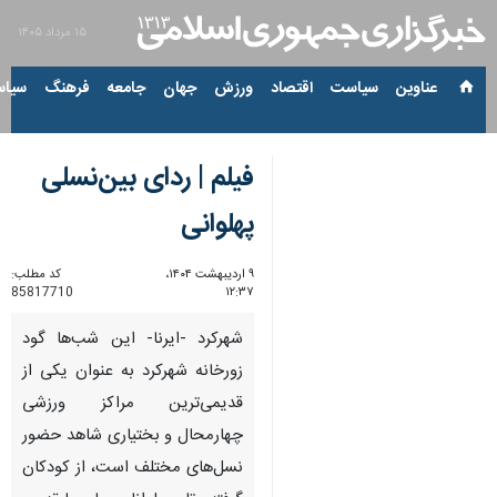
۱۵ مرداد ۱۴۰۵
عناوین‌
سیاست
اقتصاد
ورزش
جهان
جامعه
فرهنگ
سیاس
فیلم | ردای بین‌نسلی
پهلوانی
۹ اردیبهشت ۱۴۰۴،
کد مطلب:
85817710
۱۲:۳۷
شهرکرد -ایرنا- این شب‌ها گود
زورخانه شهرکرد به عنوان یکی از
قدیمی‌ترین مراکز ورزشی
چهارمحال و بختیاری شاهد حضور
نسل‌های مختلف است، از کودکان