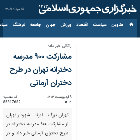
۱۵ مرداد ۱۴۰۵
عناوین‌
سیاست
اقتصاد
ورزش
جهان
جامعه
فرهنگ
سیاس
زاکانی خبر داد:
مشارکت ۹۰۰ مدرسه
دخترانه تهران در طرح
دختران آرمانی
۹ اردیبهشت ۱۴۰۴،
کد مطلب:
85817682
۱۲:۱۴
تهران بزرگ - ایرنا - شهردار تهران
از مشارکت ۹۰۰ مدرسه دخترانه در
طرح دختران آرمانی خبر داد و در