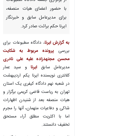
از برگزاری جلسه دادگاه مطبوعات
با حضور اعضای هیات منصفه،
برای مدیرعامل سابق و خبرنگار
ایرنا حکم برائت صادر کرد.
به گزارش ایرنا
، دادگاه مطبوعات برای
بررسی
پرونده مربوط به شکایت
محسن مجتهدزاده علیه علی نادری
مدیرعامل سابق
ایرنا
و سید عمار
کلانتری نویسنده ایرنا یکم اردیبهشت
در شعبه نهم دادگاه کیفری یک استان
تهران به ریاست قاضی کریمی برگزار و
هیات منصفه بعد از شنیدن اظهارات
شاکی و دفاعیات متهمان، آنها را مجرم
اما با اکثریت مطلق آراء مستحق
تخفیف دانستند.