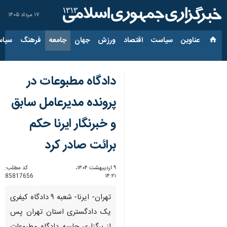
۱۷ مرداد ۱۴۰۵
عناوین‌
سیاست
اقتصاد
ورزش
جهان
جامعه
فرهنگ
سیاس
دادگاه مطبوعات در
پرونده مدیرعامل سابق
و خبرنگار ایرنا حکم
برائت صادر کرد
۹ اردیبهشت ۱۴۰۴،
کد مطلب:
85817656
۱۴:۲۱
تهران- ایرنا- شعبه ۹ دادگاه کیفری
یک دادگستری استان تهران پس