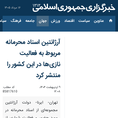
۱۶ مرداد ۱۴۰۵
عناوین‌
سیاست
اقتصاد
ورزش
جهان
جامعه
فرهنگ
سیاس
آرژانتین اسناد محرمانه
مربوط به فعالیت
نازی‌ها در این کشور را
منتشر کرد
۹ اردیبهشت ۱۴۰۴،
کد مطلب:
85817610
۱۲:۰۸
تهران- ایرنا- دولت آرژانتین
مجموعه‌ای از اسناد محرمانه در