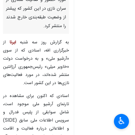
مورد حضور و فعالیت شماری از
سران نازی در این کشور که پیشتر
از وضعیت طبقه‌بندی خارج شدند
را منتشر کرد.
به گزارش روز سه شنبه
ایرنا
از
خبرگزاری افه، اسنادی که از سوی
«آرشیو ملی» و به درخواست دولت
«خاویر میلِی» رئیس‌جمهوری آرژانتین
منتشر شده‌اند، در مورد فعالیت‌های
نازی‌ها در این کشور است.
اسنادی که اکنون برای مشاهده در
تارنمای آرشیو ملی موجود است،
شامل سوابقی از پلیس فدرال و
♿︎
×
سرویس اطلاعات ملی سابق (SIDE)
و اطلاعاتی درباره فعالیت و اقامت