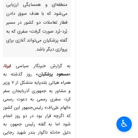
منطقه‌ای و همسایگی ارزیابی
می‌شود که با هدف سوق دادن
قطار تعاملات دو کشور در مسیر
بُرد-بُرد صورت گرفت؛ سفری که به
گفته پزشکیان می‌تواند آغازی برای
پروازی دیگر باشد.
به گزارش خبرنگار سیاسی
ایرنا
،
«
مسعود پزشکیان
» روز گذشته به
همراه هیاتی بلندپایه متشکل از ۷ وزیر
و مشاور به جمهوری آذربایجان سفر
کرد؛ سفری رسمی به دعوت رسمی
«الهام علی‌اف» رئیس‌جمهور این کشور
که اگرچه قرار بود در دو روز انجام
♿︎
شود اما به گفته رئیس جمهور، به
دلیل حادثه ناگوار بندر شهید رجایی