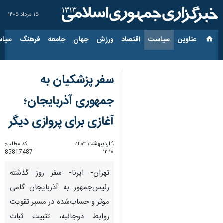
۱۵ مرداد ۱۴۰۵
عناوین‌
سیاست
اقتصاد
ورزش
جهان
جامعه
فرهنگ
سیاس
سفر پزشکیان به
جمهوری آذربایجان؛
آغازی برای پروازی دیگر
۹ اردیبهشت ۱۴۰۴،
کد مطلب:
85817487
۱۲:۱۸
تهران- ایرنا- سفر روز گذشته
رئیس‌جمهور به آذربایجان گامی
موثر و حساب‌شده در مسیر تقویت
روابط دوجانبه، تثبیت ثبات