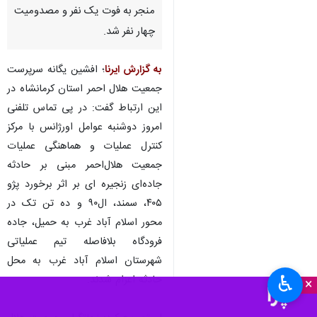
منجر به فوت یک نفر و مصدومیت
چهار نفر شد.
به گزارش ایرنا
؛ افشین یگانه سرپرست
جمعیت هلال احمر استان کرمانشاه در
این ارتباط گفت: در پی تماس تلفنی
امروز دوشنبه عوامل اورژانس با مرکز
کنترل عملیات و هماهنگی عملیات
جمعیت هلال‌احمر مبنی بر حادثه
جاده‌ای زنجیره ای بر اثر برخورد پژو
۴۰۵، سمند، ال۹۰ و ده تن تک در
محور اسلام آباد غرب به حمیل، جاده
فرودگاه بلافاصله تیم عملیاتی
شهرستان اسلام آباد غرب به محل
♿︎
حادثه اعزام شدند.
×