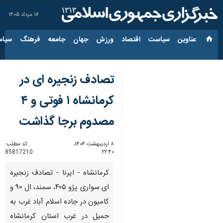
۱۶ مرداد ۱۴۰۵
عناوین‌
سیاست
اقتصاد
ورزش
جهان
جامعه
فرهنگ
سیاس
تصادف زنجیره ای در
کرمانشاه ۱ فوتی و ۴
مصدوم برجا گذاشت
۸ اردیبهشت ۱۴۰۴،
کد مطلب:
85817210
۲۲:۴۰
کرمانشاه - ایرنا - تصادف زنجیره
ای سواری پژو ۴۰۵، سمند، ال ۹۰ و
کامیون در جاده اسلام آباد غرب به
حمیل در غرب استان کرمانشاه