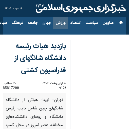
۱۶ مرداد ۱۴۰۵
عناوین‌
سیاست
اقتصاد
ورزش
جهان
جامعه
فرهنگ
سیاس
بازدید هیات رئیسه
دانشگاه شانگهای از
فدراسیون کشتی
۸ اردیبهشت ۱۴۰۴،
کد مطلب:
85817200
۲۲:۵۹
تهران- ایرنا- هیاتی از دانشگاه
شانگهای چین شامل نایب رئیس
دانشگاه و روسای دانشکده‌های
مختلف، عصر امروز در محل کمپ