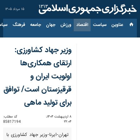
۱۵ مرداد ۱۴۰۵
عناوین‌
سیاست
اقتصاد
ورزش
جهان
جامعه
فرهنگ
سیاس
وزیر جهاد کشاورزی:
ارتقای همکاری‌ها
اولویت ایران و
قرقیزستان است/ توافق
برای تولید ماهی
۸ اردیبهشت ۱۴۰۴،
کد مطلب:
85817194
۲۲:۰۴
تهران-ایرنا-وزیر جهاد کشاورزی با