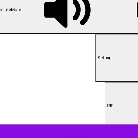
00:00
ار هگمتانه را هر شب از بسته خبر صوتی آوای ایرنا همدان دنبال کنید.