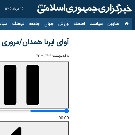
۱۵ مرداد ۱۴۰۵
عناوین‌
سیاست
اقتصاد
ورزش
جهان
جامعه
فرهنگ
سیاس
آوای ایرنا همدان/مروری بر مه
۸ اردیبهشت ۱۴۰۴، ۲۲:۰۰