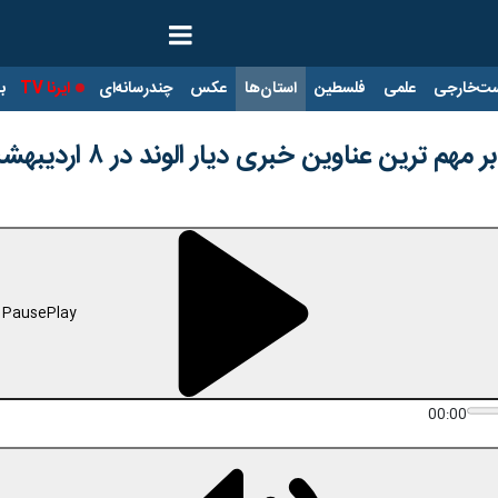
ت‌خارجی
علمی
فلسطین
استان‌ها
عکس
چندرسانه‌ای
ایرنا TV
با
م ترین عناوین خبری دیار الوند در ۸ اردیبهشت