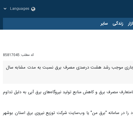
زار
زندگی
سایر
کد مطلب:
85817045
ر سال جاری موجب رشد هشت درصدی مصرف برق نسبت به مدت مشابه سال
متعارف مصرف برق و کاهش منابع تولید نیروگاه‌های برق‌ آبی به دلیل تداوم
را در سامانه "برق من" یا وب‌سایت شرکت توزیع نیروی برق استان بوشهر