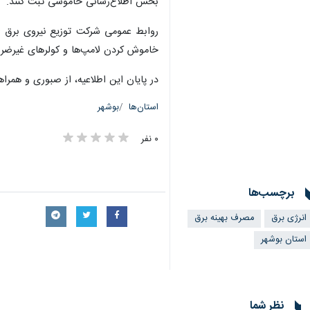
بخش اطلاع‌رسانی خاموشی ثبت کنند.
خاموش کردن لامپ‌ها و کولرهای غیرضروری و تنظیم درجه کولر بر روی ۲۵ در
در پایان این اطلاعیه، از صبوری و همر
استان‌ها
بوشهر
۰ نفر
برچسب‌ها
انرژی برق
مصرف بهینه برق
استان بوشهر
نظر شما