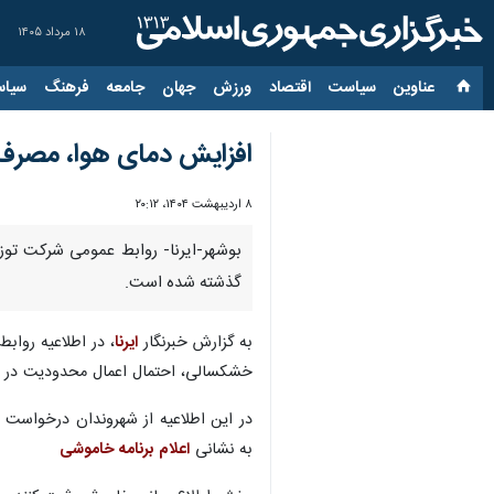
۱۸ مرداد ۱۴۰۵
عناوین‌
سیاست
اقتصاد
ورزش
جهان
جامعه
فرهنگ
سیاس
افزایش دمای هوا، مصرف برق بوشهر ر
۸ اردیبهشت ۱۴۰۴، ۲۰:۱۲
بوشهر-ایرنا- روابط عمومی شرکت ت
گذشته شده است.
به گزارش خبرنگار
ایرنا
، در اطلاعیه رواب
خشکسالی، احتمال اعمال محدودیت در م
در این اطلاعیه از شهروندان درخواست 
به نشانی
اعلام برنامه خاموشی