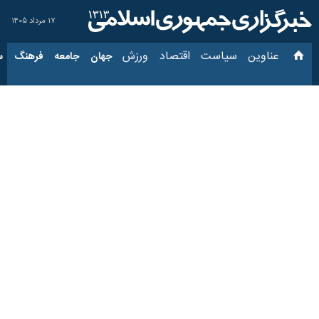
۱۷ مرداد ۱۴۰۵
عناوین‌
سیاست
اقتصاد
ورزش
جهان
جامعه
فرهنگ
سی