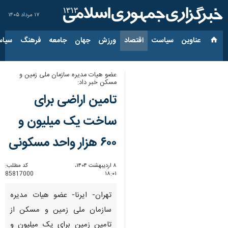
۱۷ مرداد ۱۴۰۵
عناوین‌
سیاست
اقتصاد
ورزش
جهان
جامعه
فرهنگ
سیاس
عضو هیات مدیره سازمان ملی زمین و
مسکن خبر داد:
تامین اراضی برای
ساخت یک میلیون و
۶۰۰ هزار واحد مسکونی
۸ اردیبهشت ۱۴۰۴،
کد مطلب:
85817000
۱۸:۰۱
تهران- ایرنا- عضو هیات مدیره
سازمان ملی زمین و مسکن از
تامین زمین برای یک میلیون و