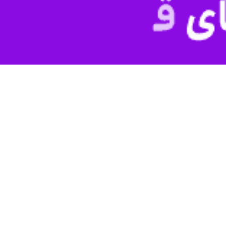
به نتایج نه چندان قابل قبول در سری‌آ در تابستان از جمع روسونری‎‌ها جدا خواهد شد.
غالی که دی‌ماه گذشته جانشنین پائولو فونسکا شد، وجود کسب سوپرجام ایت
و خبر داد که کونسیسائو حتی در صورت قهرمانی در جام حذفی هم در پایان ف
ابر بولونیا در فینال جام حذفی، کونسیسائو با حکم اخراج روبرو خواهد ش
کنار خواهد رفت.