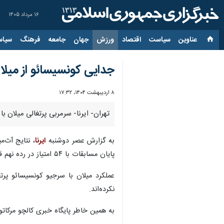
۱۶ مرداد ۱۴۰۵
عناوین‌
سیاست
اقتصاد
ورزش
جهان
جامعه
فرهنگ
سیاس
جدایی کونسیسائو از میل
۸ اردیبهشت ۱۴۰۴، ۱۷:۳۲