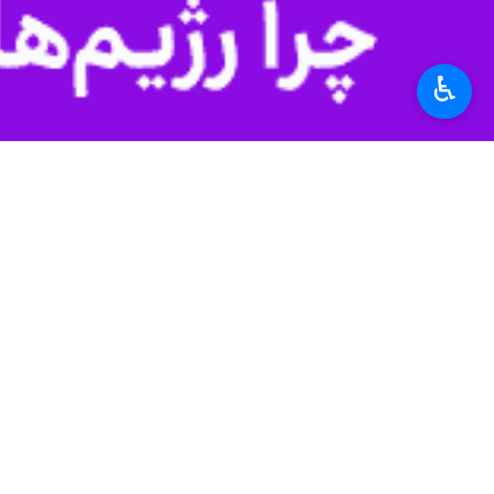
♿︎
تهران- ایرنا- سرمربی پرتغالی میلان با توجه 
به گزارش عصر دوشنبه
ایرنا
پایان مسابقات با ۵۴ امتیاز در رده نهم قرار داشته و شانس چندانی برای کسب سهمیه لیگ قهرمانان ندارد.
عملکرد میلان با سرجیو کونسیسائو پرت
نکرده‌اند.
به همین خاطر پایگاه خبری کالچو مرکات
براساس گزارش، در صورت شکست میلان بر
خودش به صورت رسمی از هدایت میلان 
ورزش
فوتبال
۰ نفر