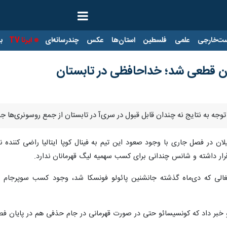
ت‌خارجی
علمی
فلسطین
استان‌ها
عکس
چندرسانه‌ای
ایرنا TV
با
ان قطعی شد؛ خداحافظی در تابستان