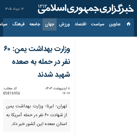
۱۷ مرداد ۱۴۰۵
عناوین‌
سیاست
اقتصاد
ورزش
جهان
جامعه
فرهنگ
سیاس
وزارت بهداشت یمن: ۶۰
نفر در حمله به صعده
شهید شدند
۸ اردیبهشت ۱۴۰۴،
کد مطلب:
85816956
۱۷:۱۷
تهران- ایرنا- وزارت بهداشت یمن
از شهادت ۶۰ نفر در حمله آمریکا به
استان صعده این کشور خبر داد.