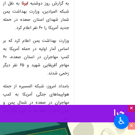
به گزارش روز دوشنبه
ایرنا
به نقل از
شبکه المیادین، وزارت بهداشت یمن
شمار شهدای استان صعده در حمله
جدید آمریکا را ۶۰ نفر اعلام کرد.
وزارت بهداشت یمن اعلام کرد که بر
اساس آمار اولیه در حمله آمریکا به
کمپ مهاجران در استان صعده، ۶۰
مهاجر آفریقایی شهید و ۶۵ نفر دیگر
زخمی شدند.
بامداد امروز، شبکه المسیره از حمله
هواپیماهای جنگی آمریکا به کمپ
مهاجران در صعده در شمال یمن و
×
جان باختن دهها نفر در این مرکز خبر
♿︎
داد.
×
این شبکه تلویزیونی یمن با اشاره به