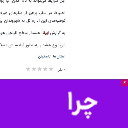
این شرایط می‌تواند به بالا آمدن آب ر
احتیاط در سفر، پرهیز از سفرهای غیرض
توصیه‌های این اداره کل به شهروندان ب
به گزارش
ایرنا
، هشدار سطح نارنجی هواش
این نوع هشدار به‌منظور آماده‌باش دست
استان‌ها
اصفهان
۰ نفر
×
برچسب‌ها
سازمان هواشناسی كشور
اصفهان
کاشان
سازمان هواشناسی