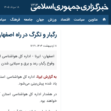
۱۸ مرداد ۱۴۰۵
عناوین‌
سیاست
اقتصاد
ورزش
جهان
جامعه
فرهنگ
سیاس
رگبار و تگرگ در راه اصفها
۸ اردیبهشت ۱۴۰۴، ۱۶:۲۱
اصفهان- ایرنا - اداره کل هواشناسی 
وقوع رگبار، رعد و برق و سیلابی شدن 
به گزارش ایرنا
، اداره کل هواشناسی استا
یاد شده پیش‌بینی می‌شود.
در هشدار اداره کل هواشناسی استان آمد
خواهند بود.