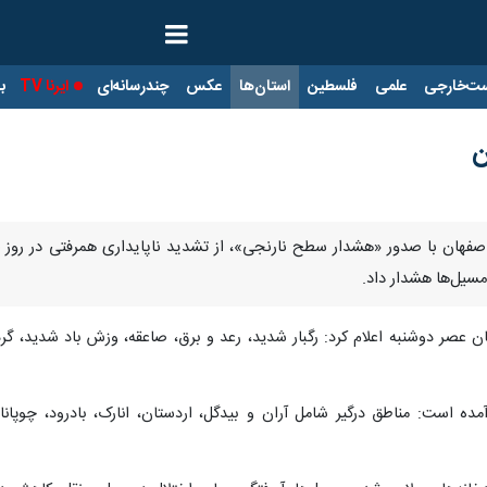
ت‌خارجی
علمی
فلسطین
استان‌ها
عکس
چندرسانه‌ای
ایرنا TV
با
ن
اصفهان با صدور «هشدار سطح نارنجی»، از تشدید ناپایداری‌ همرفتی در روز 
مسیل‌ها هشدار داد.
ن عصر دوشنبه اعلام کرد: رگبار شدید، رعد و برق، صاعقه، وزش باد شدید، گ
ه است: مناطق درگیر شامل آران و بیدگل، اردستان، انارک، بادرود، چوپانان،