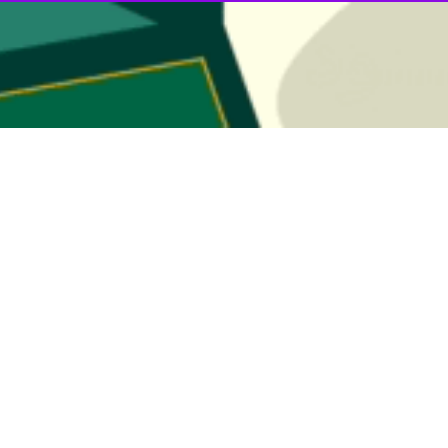
بارش برف و باران برای غرب اصفهان
کل هواشناسی اصفهان روز یکشنبه اعلام کرد: با ورود موج ناپایدار ضعیف و فعالیت…
ا ۳۰ آذر ادامه دارد
کل هواشناسی اصفهان روز شنبه با اعلام ادامه فعالیت سامانه بارشی در استان…
 (دوشنبه) برای تهران و ۲۰ استان دیگر کشور رگبار، رعدوبرق،…