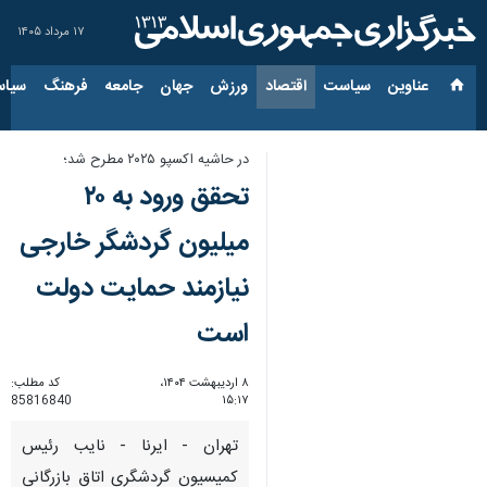
۱۷ مرداد ۱۴۰۵
عناوین‌
سیاست
اقتصاد
ورزش
جهان
جامعه
فرهنگ
سیاس
در حاشیه اکسپو ۲۰۲۵ مطرح شد؛
تحقق ورود به ۲۰
میلیون گردشگر خارجی
نیازمند حمایت دولت
است
۸ اردیبهشت ۱۴۰۴،
کد مطلب:
85816840
۱۵:۱۷
تهران - ایرنا - نایب رئیس
کمیسیون گردشگری اتاق بازرگانی