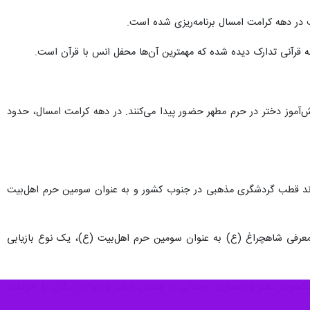
گی، اجتماعی و تبلیغات اسلامی حرم مطهر حضرت احمدبن‌موسی شاهچراغ (ع) ابراز کرد: روزانه ۵۰۰ دانش‌آموز دختر در حرم مطهر حضور پیدا می‌کنند. در دهه کرامت امسال، حدود
اند قطب گردشگری مذهبی در جنوب کشور و به عنوان سومین حرم اهل‌بیت
معرفی شاهچراغ (ع) به عنوان سومین حرم اهل‌بیت (ع)، یک نوع بازیابی
شکسوتان هنر و معماری، رونمایی از چندین کتاب و موارد دیگری را خواهیم