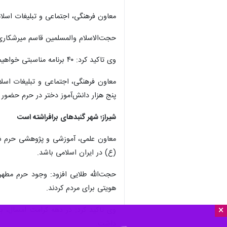
معاون فرهنگی، اجتماعی و تبلیغات اسلامی حرم مطهر حضرت احم
حجت‌الاسلام والمسلمین قاسم میرشکاری، افزود: ۱۶ ویژه‌برنامه مختص زنان و دختران در نظر گرفته شده است. ۲۰ برنامه قرآنی تدارک دیده شده که مهمت
وی تاکید کرد: ۴۰ برنامه مناسبتی خواهیم داشت و از حضور سخنرانان کشوری و استانی استفاده خواهد شد.
پنج هزار دانش‌آموز دختر در حرم حضور پ
شیراز؛ شهر گنبدهای برافراشته است
معاون علمی، آموزشی و پژوهشی حرم شا
(ع) در ایران اسلامی باشد.
حجت‌الله طلایی افزود: وجود حرم مطه
هویتی برای مردم کردند.
×
وی تاکید کرد: در دهه کرامت امسال، با
داشت.