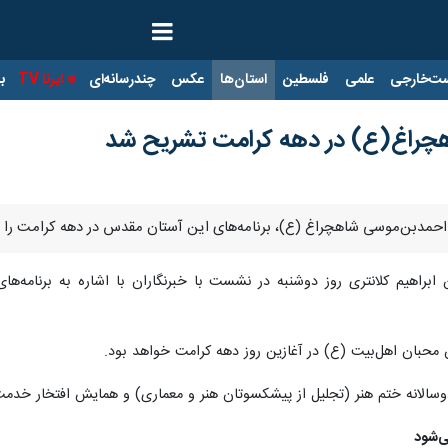
ت‌خارجی
علمی
فلسطین
استان‌ها
عکس
چندرسانه‌ای
ایرنا TV
با
اهچراغ(ع) در دهه کرامت تشریح شد
احمدبن‌موسی شاهچراغ (ع)، برنامه‌های این آستان مقدس در دهه کرامت را ت
 ابراهیم کلانتری روز دوشنبه در نشست با خبرنگاران با اشاره به برنامه‌ها
محبان اهل‌بیت (ع) در آغازین روز دهه کرامت خواهد بود.
سالانه ختم هنر (تجلیل از پیشکسوتان هنر و معماری) و همایش افتخار خدمت 