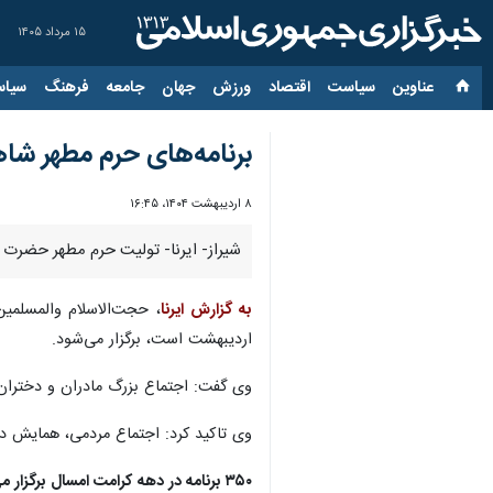
۱۵ مرداد ۱۴۰۵
عناوین‌
سیاست
اقتصاد
ورزش
جهان
جامعه
فرهنگ
سیاس
برنامه‌های حرم مطهر ش
۸ اردیبهشت ۱۴۰۴، ۱۶:۴۵
شیراز- ایرنا- تولیت حرم مطهر حضرت 
به گزارش ایرنا
، حجت‌الاسلام والمسلمین
اردیبهشت است، برگزار می‌شود.
وی گفت: اجتماع بزرگ مادران و دختران 
وی تاکید کرد: اجتماع مردمی، همایش دو
۳۵۰ برنامه در دهه کرامت امسال برگزار می‌شود