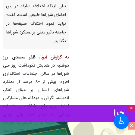
تبریز- ایرنا- معاون هماهنگی امور
عمرانی استاندار آذربایجان‌شرقی با
بیان اینکه اختلاف سلیقه در بین
اعضای شوراها طبیعی است، گفت:
نباید نمود اختلاف سلیقه‌ها در
جامعه تاثیر منفی بر عملکرد شوراها
بگذارد.
به گزارش ایرنا
،
ظفر محمدی
روز
×
دوشنبه در همایش نکوداشت روز ملی
♿︎
شوراها در سالن اجتماعات استانداری
×
افزود: بیش از ۸۰ درصد از عملکرد