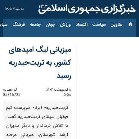
۱۸ مرداد ۱۴۰۵
عناوین‌
سیاست
اقتصاد
ورزش
جهان
جامعه
فرهنگ
سیاس
میزبانی لیگ امیدهای
کشور، به تربت‌حیدریه
رسید
۸ اردیبهشت ۱۴۰۴،
کد مطلب:
85816725
۱۵:۵۸
تربت‌حیدریه- ایرنا- سرپرست تیم
فوتبال سپنتای تربت‌حیدریه گفت:
با تلاش فرماندار و دیگر مدیران
ارشد شهرستان، میزبانی مرحله