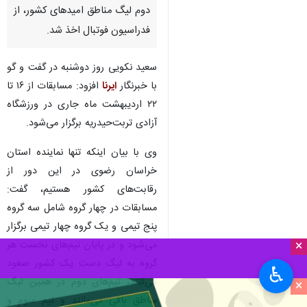
دوم لیگ مناطق امیدهای کشور، از
فدراسیون فوتبال اخذ شد.
سعید نکویی روز دوشنبه در گفت و گو
با خبرنگار
ایرنا
افزود: مسابقات از ۱۶ تا
۲۲ اردیبهشت ماه جاری در ورزشگاه
آزادی تربت‌حیدریه برگزار می‌شود.
وی با بیان اینکه تنها نماینده استان
خراسان رضوی در این دور از
رقابت‌های کشور هستیم، گفت:
مسابقات در چهار گروه شامل سه گروه
پنج تیمی و یک گروه چهار تیمی برگزار
×
می‌شود و در پایان تیم‌های نخست هر
گروه به لیگ دست یک کشور صعود
♿︎
می‌کنند، تیم‌های دوم در همین لیگ
×
مناطق باقی می‌مانند و تیم سوم و