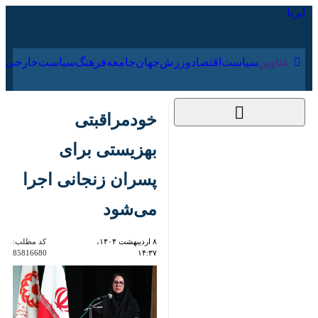
۱۶ مرداد ۱۴۰۵
عناوین‌
سیاست
اقتصاد
ورزش
جهان
جامعه
فرهنگ
سیاس
خودمراقبتی بهزیستی
برای پسران زنجانی اجرا
می‌شود
۸ اردیبهشت ۱۴۰۴،
کد مطلب:
85816680
۱۴:۳۷