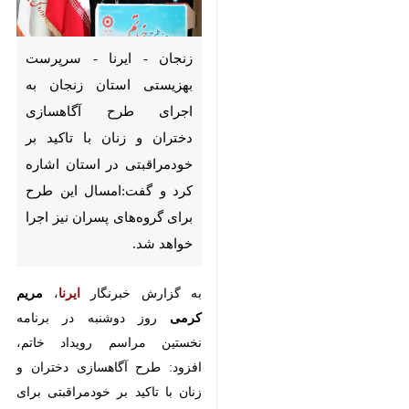
زنجان - ایرنا - سرپرست بهزیستی
استان زنجان به اجرای طرح
آگاهسازی دختران و زنان با تاکید
بر خودمراقبتی در استان اشاره کرد
و گفت:امسال این طرح برای
گروه‌های پسران نیز اجرا خواهد
شد.
به گزارش خبرنگار
ایرنا
،
مریم کرمی
روز
دوشنبه در برنامه نخستین مراسم
رویداد خاتم، افزود: طرح آگاهسازی
دختران و زنان با تاکید بر خودمراقبتی
برای چهارمین سال متوالی برای
دختران و زنان در محلات آسیب خیز و
مدارس ۶ شهرستان و برای یک هزار و
۲۵۰ نفر از دختران نوجوان و بانوان