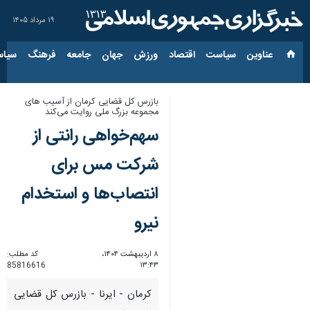
۱۹ مرداد ۱۴۰۵
عناوین‌
سیاست
اقتصاد
ورزش
جهان
جامعه
فرهنگ
سیاس
بازرس کل قضایی کرمان از آسیب های
مجموعه بزرگ ملی روایت می‌کند
سهم‌خواهی رانتی از
شرکت مس برای
انتصاب‌ها و استخدام
نیرو
۸ اردیبهشت ۱۴۰۴،
کد مطلب:
85816616
۱۳:۴۳
کرمان - ایرنا - بازرس کل قضایی