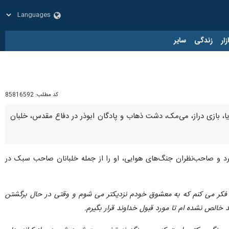
زار
زندگی
سایر
کد مطلب:
85816592
یا، بازی دراز، می‌مک، دشت ذهاب و پادگان ابوذر در دفاع مقدس، خلبان
 کرد و صاحب‌نظران جنگ‌های هوایی، او را از جمله خلبانان صاحب سبک در
 فکر می کنم که به معشوق خودم نزدیکتر می شوم و وقتی در حال برگشتن
الص نشده ام تا مورد قبول خداوند قرار بگیرم.