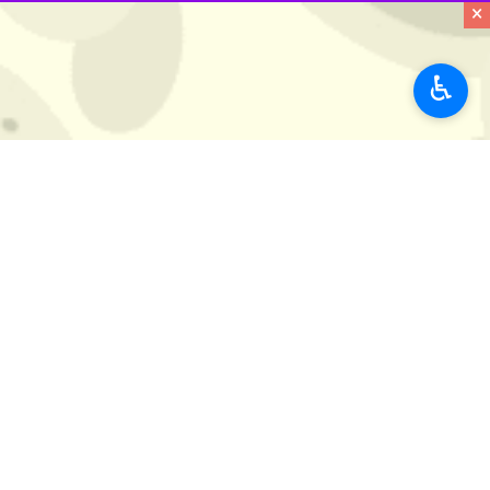
×
♿︎
او آمرزیده است
رئیس عقیدتی سیاسی وقت هوانیروز ارتش
رزمندگان و فرماندهان می‌فرمودند؛ خدا 