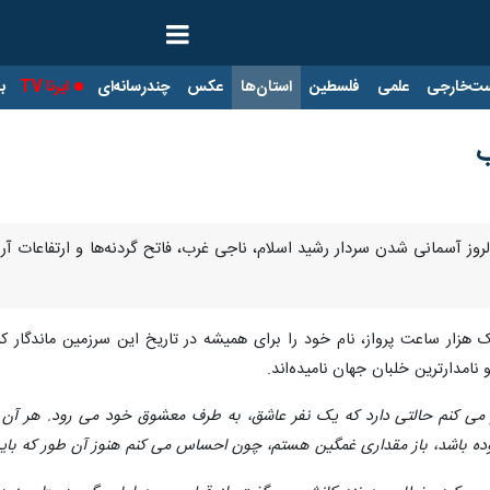
ت‌خارجی
علمی
فلسطین
استان‌ها
عکس
چندرسانه‌ای
ایرنا TV
با
ب
ز آسمانی شدن سردار رشید اسلام، ناجی غرب، فاتح گردنه‌ها و ارتفاعات آر
 هزار ساعت پرواز، نام خود را برای همیشه در تاریخ این سرزمین ماندگار
نامدارترین خلبان جهان نامیده‌اند.
ز می کنم حالتی دارد که یک نفر عاشق، به طرف معشوق خود می رود. هر آن
ده باشد، باز مقداری غمگین هستم، چون احساس می کنم هنوز آن طور که باید خ