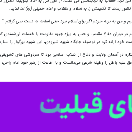
ر می کرد، خطاب به نزدیکانش می گفت، از قول من به امام بگویید: «امرو
شور رساند تا تکلیفش را به اسلام و انقلاب و امام خمینی (ره) ادا نماید.
م و من به نوبه خودم اگر برای اسلام نبود حتی اسلحه به دست نمی گرفتم. "
 در دوران دفاع مقدس و حتی به ویژه جبهه مقاومت با خدمات ارزشمندی که در ل
مت خود ارائه کرد در توصیف جایگاه شهید شیرودی، این شهید بزرگوار را ستا
اره در آسمان ولایت و دفاع از انقلاب اسلامی بود تا سردوشی های تشویقی.
ق علیه باطل را وظیفه شرعی می‌دانست و با اطاعت از رهبر خود امام راحل، هم