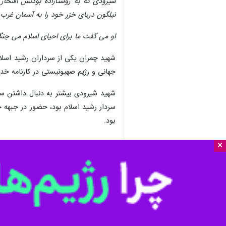
شیرودی که به روستازاده بودنش افتخا
نیلگون دریای خزر خود را به آسمان غرب ک
او می گفت ما برای احیای اسلام می جنگی
شهید چمران یکی از سرداران رشید اسلام
جهانی و رژیم صهیونیستی در کارنامه خد
شهید شیرودی بیشتر به دنبال داشتن ست
سردار رشید اسلام بود، حضور در جبهه ح
بود.
×