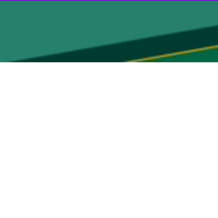
افت خبر شهادت شهید شیرودی، می گوید : امام راحل با شنیدن خبر شهادت
د، ایشان فرمودند؛ او آمرزیده است.