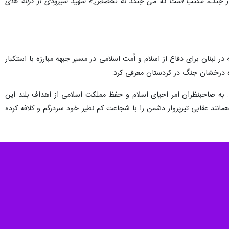
ز در جنگ، مکتب است که می جنگد نه تخصص.» شهید شیرودی از کرانه های
بنان برای دفاع از اسلام و اُمت اسلامی در مسیر جبهه مبارزه با استکبار
ره درخشان جنگ در کردستان معرفی کرد.
 به صاحبنظران امر احیای اسلام و حفظ مملکت اسلامی از اهداف بلند این
انند عقابی تیزپرواز دشمن را با شجاعت کم نظیر خود سردرگم و کلافه کرده