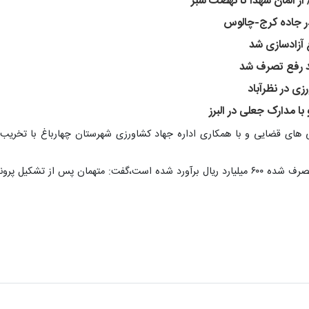
از المان شهدا تا نهضت سبز
ا مدارک جعلی در البرز
ی های قضایی و با همکاری اداره جهاد کشاورزی شهرستان چهارباغ با تخریب
رونده تحویل مراجع قضایی شدند.