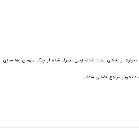
 دیوارها و بناهای ایجاد شده، زمین تصرف شده از چنگ متهمان رها سازی