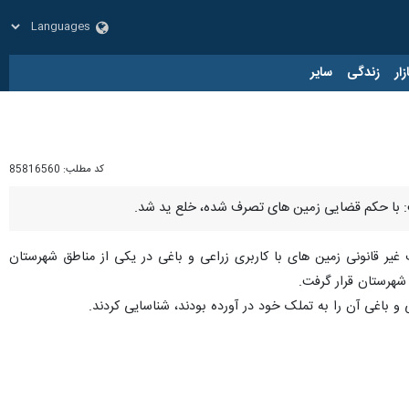
زار
زندگی
سایر
کد مطلب:
85816560
یر قانونی زمین های با کاربری زراعی و باغی در یکی از مناطق شهرستان
 شهرستان قرار گرفت.