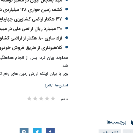
مهد پامچال ایران در مسیر توسعه/ 
کشف زمین خواری ۱۲۸ میلیاردی در جاده کرج-چالوس
۳۷ هکتار اراضی کشاورزی چهارباغ آزادسازی شد
۳۰ میلیارد ریال اراضی ملی در میبد رفع تصرف شد
آزاد سازی ۸۰ هکتار از اراضی کشاورزی در نظرآباد
کلاهبرداری از طریق فروش خودرو ب
هداوند بیان کرد: پس از انجام هماهنگ
شد.
وی با بیان اینکه ارزش زمین های رفع تصرف شده ۶۰۰ میلیارد ریال برآورد شده است،گفت: متهمان پس از تشکیل پ
استان‌ها
البرز
۰ نفر
برچسب‌ها
×