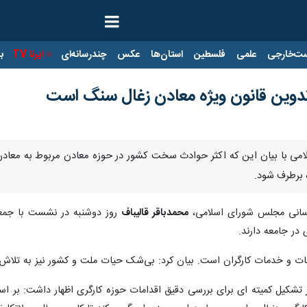
ت‌خارجی
علمی
فلسطین
استان‌ها
عکس
چندرسانه‌ای
ایرنا TV
با
دوین قانون ویژه معادن زغال سنگ است
امی با بیان این که اکثر حوادث سخت کشور در حوزه معادن مربوط به معا
برطرف شود.
 رسانی مجلس شورای اسلامی،
محمدباقر قالیباف
روز دوشنبه در نشست با جمعی 
 در جامعه دارند.
ات و خدمات کارگران است. بیان کرد: بی‌شک حیات ملت و کشور نیز به تلاش کا
شکیل کمیته ای برای بررسی دقیق اقدامات حوزه کارگری اظهار داشت: بر اسا