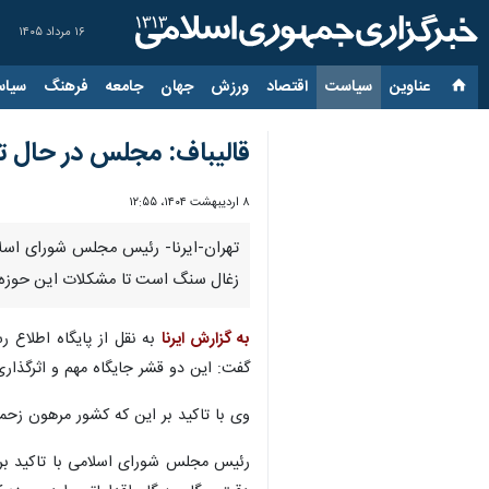
۱۶ مرداد ۱۴۰۵
عناوین‌
سیاست
اقتصاد
ورزش
جهان
جامعه
فرهنگ
سیاس
قالیباف: مجلس در حال ت
۸ اردیبهشت ۱۴۰۴، ۱۲:۵۵
تهران-ایرنا- رئیس مجلس شورای اسل
زغال سنگ است تا مشکلات این حوزه 
به گزارش ایرنا
به نقل از پایگاه اطلاع
گفت: این دو قشر جایگاه مهم و اثرگذاری
وی با تاکید بر این که کشور مرهون زحم
رئیس مجلس شورای اسلامی با تاکید بر ت