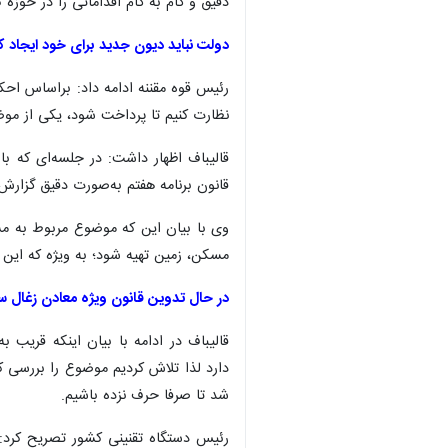
دقیق و گام به گام اقداماتی را در حوزه ک
دولت نباید دیون جدید برای خود ایجاد ک
رئیس قوه مقننه ادامه داد: براساس اح
نظارت کنیم تا پرداخت شود، یکی از م
قالیباف اظهار داشت: در جلسه‌ای که ب
قانون برنامه هفتم به‌صورت دقیق گزارش شود تا در پایان ۵ سال با حجمی از قوانی
وی با بیان این که موضوع مربوط به مسک
مسکن، زمین تهیه شود؛ به ویژه که این اقدام در شهرهای زی
در حال تدوین قانون ویژه معادن زغال 
قالیباف در ادامه با بیان اینکه قری
دارد لذا تلاش کردیم موضوع را بررسی 
شد تا صرفا حرف نزده باشیم.
رئیس دستگاه تقنینی کشور تصریح کرد: