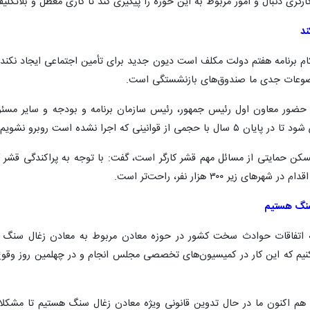
ارگری دنبال و امور مربوط به این حوزه را پیگیری کند تا کاری معطل و بلاتکلیف
ند
کام برنامه هفتم دولت مکلف است دیون جدید برای تأمین اجتماعی ایجاد نکن
وضوعات جدی ما صندوق‌های بازنشستگی است.
ا حضور معاون اول رئیس جمهور، رئیس سازمان برنامه و بودجه و سایر مسئول
نی که اجرا نشده است روبرو نشویم.
ن حمایتی از مسائل مهم قشر کارگر است، گفت: با توجه به‌ پراکندگی قشر ک
ر ۳۰۰ هزار نفر، راحت‌تر است.
سنگ هستیم
ب به اتفاقات حوادث سخت کشور در حوزه معادن مربوط به معادن زغال سنگ ا
کنیم که این کار در کمیسیون‌های تخصصی مجلس انجام و در چهلمین روز وقو
 هم اکنون ما در حال تدوین قانونی ویژه معادن زغال سنگ هستیم تا مشکلا