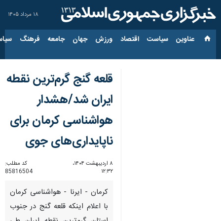
۱۸ مرداد ۱۴۰۵
عناوین‌
سیاست
اقتصاد
ورزش
جهان
جامعه
فرهنگ
سیاس
قلعه گنج گرم‌ترین نقطه
ایران شد/هشدار
هواشناسی کرمان برای
ناپایداری‌های جوی
۸ اردیبهشت ۱۴۰۴،
کد مطلب:
85816504
۱۲:۳۲
کرمان - ایرنا - هواشناسی کرمان
با اعلام اینکه قلعه گنج در جنوب