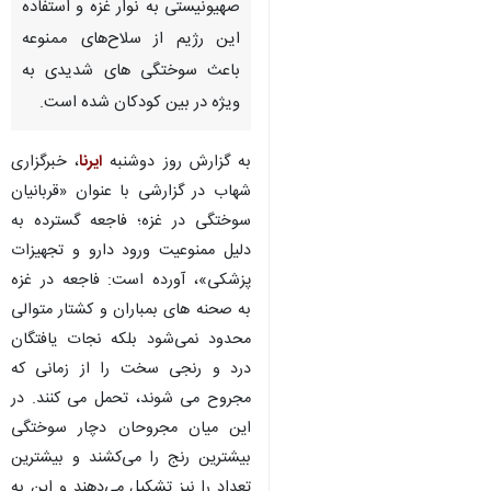
صهیونیستی به نوار غزه و استفاده
این رژیم از سلاح‌های ممنوعه
باعث سوختگی های شدیدی به
ویژه در بین کودکان شده است.
به گزارش روز دوشنبه
ایرنا
، خبرگزاری
شهاب در گزارشی با عنوان «قربانیان
سوختگی در غزه؛ فاجعه گسترده به
دلیل ممنوعیت ورود دارو و تجهیزات
پزشکی»، آورده است: فاجعه در غزه
به صحنه های بمباران و کشتار متوالی
محدود نمی‌شود بلکه نجات یافتگان
درد و رنجی سخت را از زمانی که
مجروح می شوند، تحمل می کنند. در
این میان مجروحان دچار سوختگی
بیشترین رنج را می‌کشند و بیشترین
تعداد را نیز تشکیل می‌دهند و این به