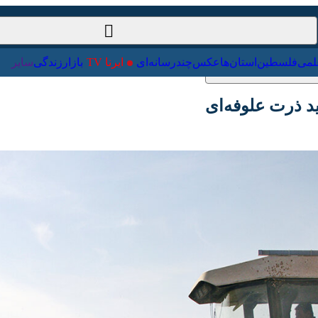
ت‌خارجی
علمی
فلسطین
استان‌ها
عکس
چندرسانه‌ای
ایرنا TV
با
ذرت علوفه‌ای