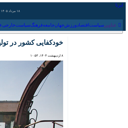
۱۸ مرداد ۱۴۰۵
عناوین‌
سیاست
اقتصاد
ورزش
جهان
جامعه
فرهنگ
سیاس
خودکفایی کشور در تولید 
۸ اردیبهشت ۱۴۰۴، ۱۰:۵۳