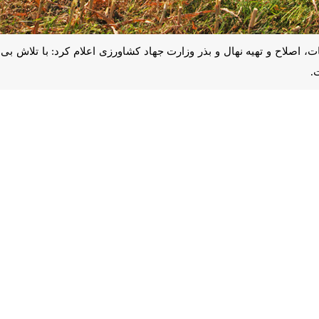
اصلاح و تهیه نهال و بذر وزارت جهاد کشاورزی اعلام کرد: با تلاش بی وقفه
گو با
ایرنا
 ها حاصل تحقیقات پژوهشگران بوده و اگر امروز تولید گندم نیز در کشور ا
 کشور خودکفا شده است.
های اولیه علوفه و حبوبات گفت: همچنین در زمینه تولید لاین های پدری و مادری ذرت ۹۰ درص