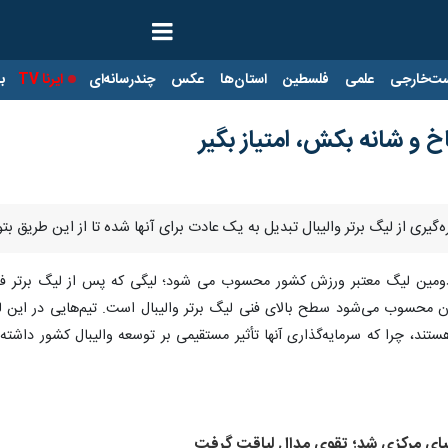
ت‌خارجی
علمی
فلسطین
استان‌ها
عکس
چندرسانه‌ای
ایرنا TV
با
اخ و شانه بکش، امتیاز بگیر
ره‌گیری از لیگ برتر والیبال تبدیل به یک عادت برای آنها شده تا از این طریق بتوا
ن دومین لیگ معتبر ورزش کشور محسوب می شود؛ لیگی که پس از لیگ برتر فوتب
ن محسوب می‌شود سطح بالای فنی لیگ برتر والیبال است. تیم‌هایی در این لی
یر هستند، چرا که سرمایه‌گذاری آنها تأثیر مستقیمی بر توسعه والیبال کشور دا
آسیای مرکزی شد؛ تقوی مدال لیاقت گرفت