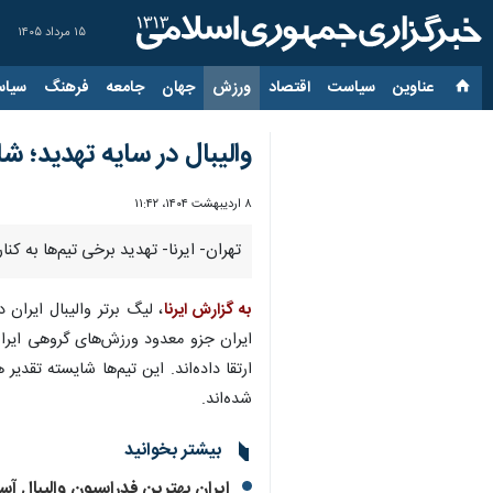
۱۵ مرداد ۱۴۰۵
عناوین‌
سیاست
اقتصاد
ورزش
جهان
جامعه
فرهنگ
سیاس
والیبال در سایه تهدید؛ ش
۸ اردیبهشت ۱۴۰۴، ۱۱:۴۲
تهران- ایرنا- تهدید برخی تیم‌ها به کنا
به گزارش ایرنا
، لیگ برتر والیبال ایرا
ایران جزو معدود ورزش‌های گروهی ایرا
ارتقا داده‌اند. این تیم‌ها شایسته تقد
شده‌اند.
بیشتر بخوانید
ایران بهترین فدراسیون والیبال 