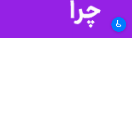
♿︎
تعداد تیم‌ها، نه تنها کیفیت مسابقات ا