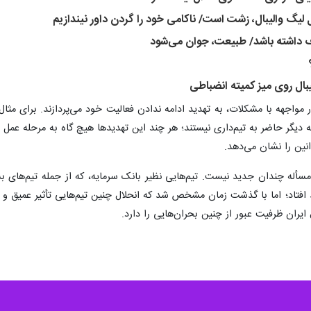
 لیگ والیبال، زشت است/ ناکامی خود را گردن داور نیندازیم
‌آف داشته باشد/ طبیعت، جوان می‌شود
بال روی میز کمیته انضباطی
 مواجهه با مشکلات، به تهدید ادامه ندادن فعالیت خود می‌پردازند. برای مثال،
 که دیگر حاضر به تیم‌داری نیستند؛ هر چند این تهدیدها هیچ گاه به مرحله عم
انین را نشان می‌دهد.
أله چندان جدید نیست. تیم‌هایی نظیر بانک سرمایه، که از جمله تیم‌های بس
هد افتاد؛ اما با گذشت زمان مشخص شد که انحلال چنین تیم‌هایی تأثیر عمیق 
ایران ظرفیت عبور از چنین بحران‌هایی را دارد.