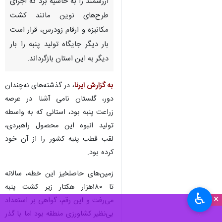
ارزشمند را به حاشیه برد که اجرای
طرح‌های نوین مانند کشت
مکانیزه و ارقام زودرس، قرار است
بار دیگر جایگاه تولید پنبه را بار
دیگر به این استان بازگرداند.
به گزارش ایرنا
، در گذشته‌های نه‌چندان
دور، گلستان نامی آشنا در عرصه
زراعت پنبه بود، استانی که به واسطه
تولید انبوه این محصول راهبردی،
لقب قطب پنبه کشور را از آن خود
کرده بود.
زمین‌های حاصلخیز این خطه، سالانه
تا ۱۸۰هزار هکتار زیر کشت پنبه
♿︎
×
می‌رفت و این رقم، گواهی بر استعداد
بی‌نظیر کشاورزی منطقه بود اما با گذر