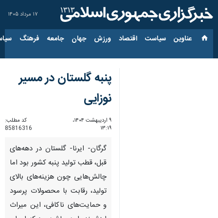
۱۷ مرداد ۱۴۰۵
عناوین‌
سیاست
اقتصاد
ورزش
جهان
جامعه
فرهنگ
سیاس
پنبه گلستان در مسیر
نوزایی
۹ اردیبهشت ۱۴۰۴،
کد مطلب:
85816316
۱۳:۱۹
گرگان- ایرنا- گلستان در دهه‌های
قبل، قطب تولید پنبه کشور بود اما
چالش‌هایی چون هزینه‌های بالای
تولید، رقابت با محصولات پرسود
و حمایت‌های ناکافی، این میراث