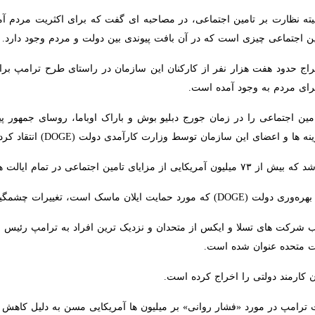
 نظارت بر تامین اجتماعی، در مصاحبه ای گفت که برای اکثریت مردم آمریکا، 
ی چیزی است که در آن بافت پیوندی بین دولت و مردم وجود دارد.
 حدود هفت هزار نفر از کارکنان این سازمان در راستای طرح ترامپ برای 
م به وجود آمده است.
 اجتماعی را در زمان جورج دبلیو بوش و باراک اوباما، روسای جمهور پیشین
ین سازمان توسط وزارت کارآمدی دولت (DOGE) انتقاد کرد.
ها و مناطق مختلف استفاده می کنند.
ری را برای کوچک کردن دولت فدرال انجام می دهد.
 شرکت های تسلا و ایکس از متحدان و نزدیک ترین افراد به ترامپ رئیس جمهو
ه عنوان شده است.
ارمند دولتی را اخراج کرده است.
 ترامپ در مورد «فشار روانی» بر میلیون ها آمریکایی مسن به دلیل کاهش کم