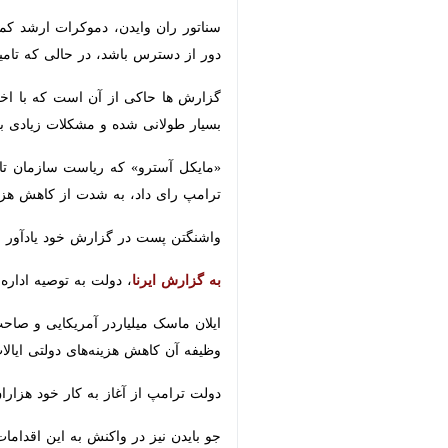
سناتور ران وایدن، دموکرات ارشد کمیته
دسترس باشد، در حالی که تامین اجتماع
گزارش ها حاکی از آن است که با اخراج
طولانی شده و مشکلات زیادی برای مرد
«مایکل آسترو» که ریاست سازمان تامین
رای داد، به شدت از کاهش هزینه ها و اعضای ا
واشنگتن پست در گزارش خود یادآور شد که بیش از ۷۳ میلیون آمریکایی از مزایای تامین اجتماعی در تمام ایالت 
به گزارش ایرنا
، دولت به توصیه اداره بهره‌وری دولت (DOGE) که مورد حمایت ایلان ماسک است، تغییرات چشمگی
ایلان ماسک میلیاردر آمریکایی و صاحب
آن کاهش هزینه‌های دولتی ایالات متحد
دولت ترامپ از آغاز به کار خود هزاران ک
جو بایدن نیز در واکنش به این اقدامات