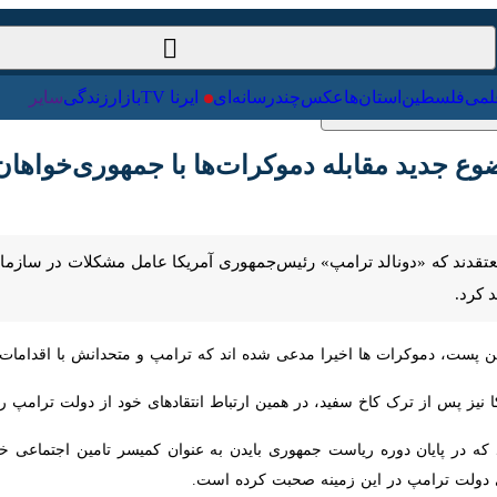
ت‌خارجی
علمی
فلسطین
استان‌ها
عکس
چندرسانه‌ای
ایرنا TV
با
جدید مقابله دموکرات‌ها با جمهوری‌خواهان در آ
تقدند که «دونالد ترامپ» رئیس‌جمهوری آمریکا عامل مشکلات در سازمان تامین
ت، دموکرات ها اخیرا مدعی شده اند که ترامپ و متحدانش با اقدامات خود ساز
ز پس از ترک کاخ سفید، در همین ارتباط انتقادهای خود از دولت ترامپ را آغ
ه در پایان دوره ریاست جمهوری بایدن به عنوان کمیسر تامین اجتماعی خدمت می
 در این زمینه صحبت کرده است.