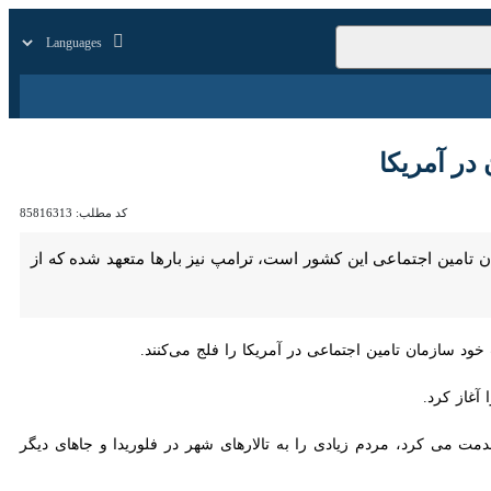
زار
زندگی
سایر
مریکا
کد مطلب:
85816313
 اجتماعی این کشور است، ترامپ نیز بارها متعهد شده‌ که از مزایای این
مان تامین اجتماعی در آمریکا را فلج می‌کنند.
از کرد.
 کرد، مردم زیادی را به تالارهای شهر در فلوریدا و جاهای دیگر دعوت کرده