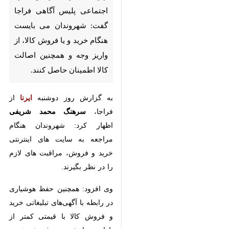
اجتماعی پلیس آگاهی فراجا
گفت: شهروندان می بایست
هنگام خرید و یا فروش کالا، از
واریز وجه و همچنین اصالت کالا
اطمینان حاصل کنند.
به گزارش روز دوشنبه
ایرنا
از فراجا،
سرهنگ محمد شریفی
اظهار کرد:
شهروندان هنگام مراجعه به سایت
های اینترنتی خرید و فروش، مراقبت
های لازم را در نظر بگیرند.
وی افزود: همچنین حفظ هوشیاری در
رابطه با آگهی‌های تبلیغاتی خرید و
فروش کالا با قیمتی کمتر از بازار و
♿︎
یا خرید و فروش عمده کالا، بسیار
ضروری است چراکه احتمال