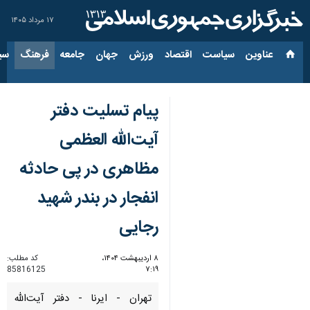
۱۷ مرداد ۱۴۰۵
عناوین‌
سیاست
اقتصاد
ورزش
جهان
جامعه
فرهنگ
سیاس
پیام تسلیت دفتر
آیت‌الله العظمی
مظاهری در پی حادثه
انفجار در بندر شهید
رجایی
۸ اردیبهشت ۱۴۰۴،
کد مطلب:
85816125
۷:۱۹
تهران - ایرنا - دفتر آیت‌الله