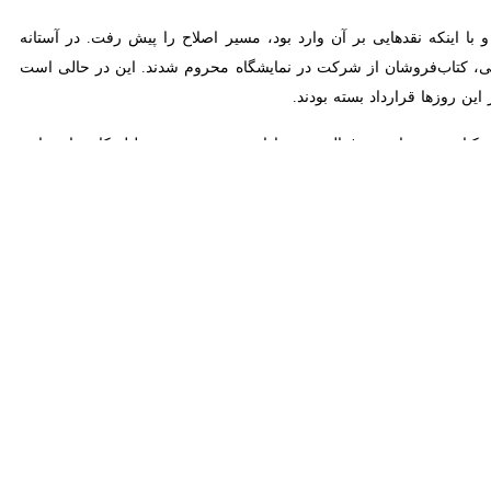
Exit fullscreen
Ente