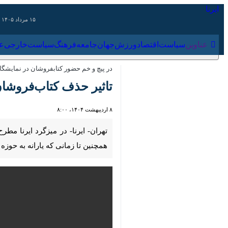
۱۵ مرداد ۱۴۰۵
عناوین‌
سیاست
اقتصاد
ورزش
جهان
جامعه
فرهنگ
سیاس
در پیچ و خم حضور کتابفروشان در نمایشگاه 
تاثیر حذف کتاب‌فروشان ا
۸ اردیبهشت ۱۴۰۴، ۸:۰۰
00:00