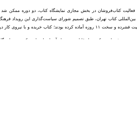
r fullscreen