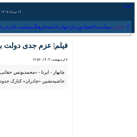
۱۶ مرداد ۱۴۰۵
عناوین‌
سیاست
اقتصاد
ورزش
جهان
جامعه
فرهنگ
سیاس
فیلم| عزم جدی دولت برا
۸ اردیبهشت ۱۴۰۴، ۱۲:۵۶
00:00