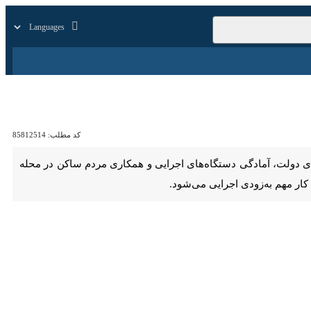
زار
زندگی
سایر
کد مطلب:
85812514