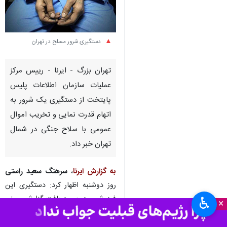
دستگیری شرور مسلح در تهران
تهران‌ بزرگ - ایرنا - رییس مرکز
عملیات سازمان اطلاعات پلیس
پایتخت از دستگیری یک شرور به
اتهام قدرت نمایی و تخریب اموال
عمومی با سلاح جنگی در شمال
تهران خبر داد.
به گزارش ایرنا
،
سرهنگ سعید راستی
روز دوشنبه اظهار کرد: دستگیری این
فرد شرور در پی دریافت گزارشی مبنی
♿︎
×
بر اقدامات خطرناک او در محله ازگل،
با حضور سریع ماموران انجام شد.