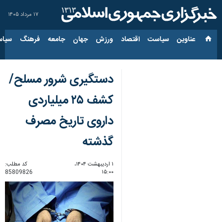
۱۷ مرداد ۱۴۰۵
عناوین‌
سیاست
اقتصاد
ورزش
جهان
جامعه
فرهنگ
سیاس
دستگیری شرور مسلح/
کشف ۲۵ میلیاردی
داروی تاریخ مصرف
گذشته
۱ اردیبهشت ۱۴۰۴،
کد مطلب:
85809826
۱۵:۰۰