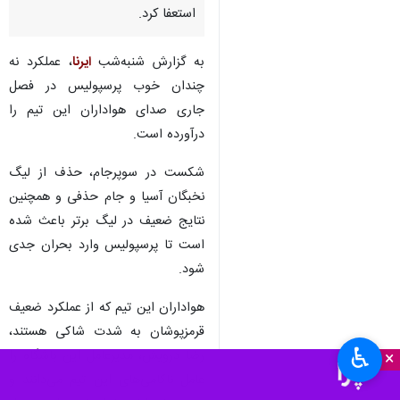
استعفا کرد.
به گزارش شنبه‌شب
ایرنا
، عملکرد نه
چندان خوب پرسپولیس در فصل
جاری صدای هواداران این تیم را
درآورده است.
شکست در سوپرجام، حذف از لیگ
نخبگان آسیا و جام حذفی و همچنین
نتایج ضعیف در لیگ برتر باعث شده
است تا پرسپولیس وارد بحران جدی
شود.
هواداران این تیم که از عملکرد ضعیف
قرمزپوشان به شدت شاکی هستند،
♿︎
رضا درویش، مدیرعامل این باشگاه را
×
عامل ناکامی‌های این تیم می‌دانند و