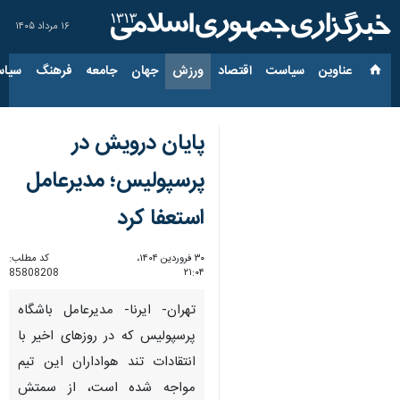
۱۶ مرداد ۱۴۰۵
عناوین‌
سیاست
اقتصاد
ورزش
جهان
جامعه
فرهنگ
سیاس
پایان درویش در
پرسپولیس؛ مدیرعامل
استعفا کرد
۳۰ فروردین ۱۴۰۴،
کد مطلب:
85808208
۲۱:۰۴
تهران- ایرنا- مدیرعامل باشگاه
پرسپولیس که در روزهای اخیر با
انتقادات تند هواداران این تیم
مواجه شده است، از سمتش