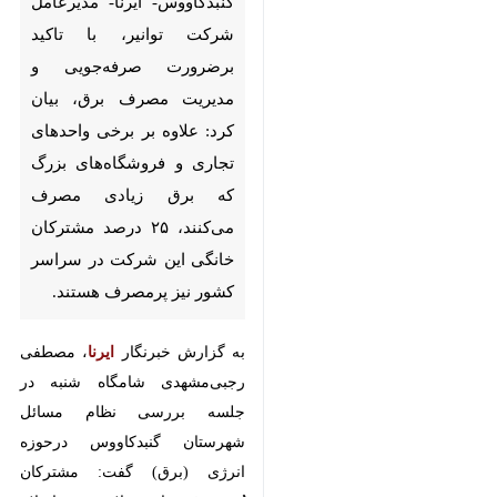
صرفه‌جویی و مدیریت مصرف
برق، بیان کرد: علاوه بر برخی
واحدهای تجاری و فروشگاه‌های
بزرگ که برق زیادی مصرف
می‌کنند، ۲۵ درصد مشترکان
خانگی این شرکت در سراسر کشور
نیز پرمصرف هستند.
به گزارش خبرنگار
ایرنا
، مصطفی
رجبی‌مشهدی شامگاه شنبه در جلسه
بررسی نظام مسائل شهرستان
گنبدکاووس درحوزه انرژی (برق) گفت:
مشترکان پُرمصرف باید علاوه بر اصلاح
الگوی مصرف خود می‌توانند نسبت به
نصب نیروگاه خورشیدی اقدام کنند تا
مشمول هزینه‌های بالای قبض که