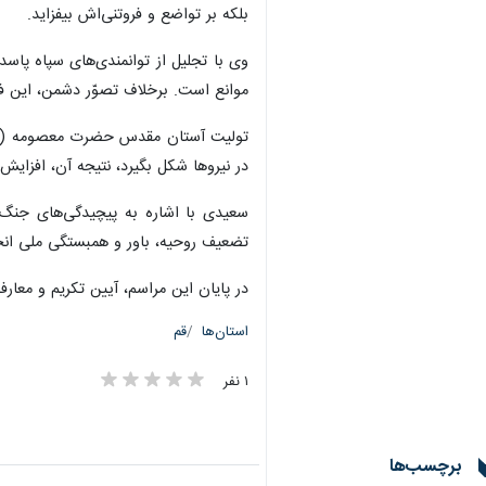
بلکه بر تواضع و فروتنی‌اش بیفزاید.
وی با تجلیل از توانمندی‌های سپاه پاس
موانع است. برخلاف تصوّر دشمن، این ف
تولیت آستان مقدس حضرت معصومه (س) در
در نیروها شکل بگیرد، نتیجه آن، افزایش
سعیدی با اشاره به پیچیدگی‌های جنگ 
تضعیف روحیه، باور و همبستگی ملی انجا
در پایان این مراسم، آیین تکریم و معارف
استان‌ها
قم
۱ نفر
برچسب‌ها