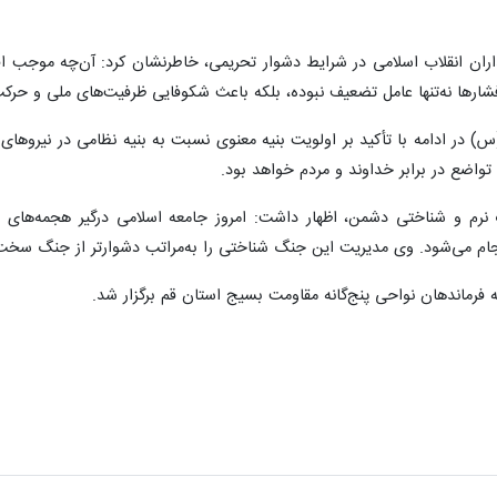
داران انقلاب اسلامی در شرایط دشوار تحریمی، خاطرنشان کرد: آن‌چه موجب 
شارها نه‌تنها عامل تضعیف نبوده، بلکه باعث شکوفایی ظرفیت‌های ملی و ح
 ادامه با تأکید بر اولویت بنیه معنوی نسبت به بنیه نظامی در نیروهای 
 تواضع در برابر خداوند و مردم خواهد بود.
نرم و شناختی دشمن، اظهار داشت: امروز جامعه اسلامی درگیر هجمه‌های سا
م می‌شود. وی مدیریت این جنگ شناختی را به‌مراتب دشوارتر از جنگ سخت دا
ه فرماندهان نواحی پنج‌گانه مقاومت بسیج استان قم برگزار شد.