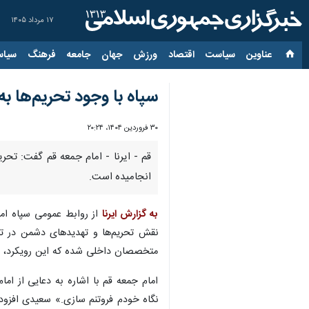
۱۷ مرداد ۱۴۰۵
عناوین‌
سیاست
اقتصاد
ورزش
جهان
جامعه
فرهنگ
سیاس
سپاه با وجود تحریم‌ها ب
۳۰ فروردین ۱۴۰۴، ۲۰:۲۴
قم - ایرنا - امام جمعه قم گفت: تح
انجامیده است.
به گزارش ایرنا
از روابط عمومی سپاه اما
نقش تحریم‌ها و تهدیدهای دشمن در تح
متخصصان داخلی شده که این رویکرد، زم
امام جمعه قم با اشاره به دعایی از اما
نگاه خودم فروتنم سازی.» سعیدی افزود: