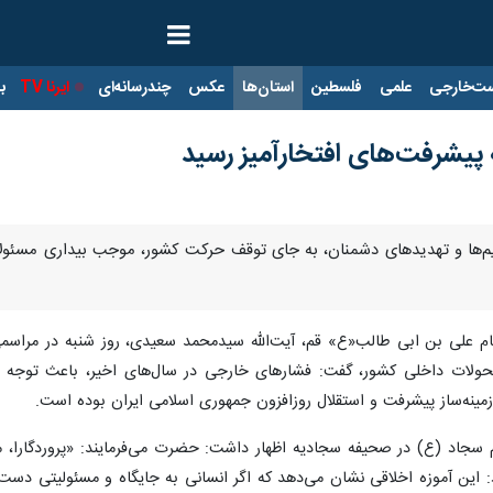
ت‌خارجی
علمی
فلسطین
استان‌ها
عکس
چندرسانه‌ای
ایرنا TV
با
ه پیشرفت‌های افتخارآمیز رسید
ریم‌ها و تهدیدهای دشمنان، به جای توقف حرکت کشور، موجب بیداری مسئولا
م علی بن ابی طالب«ع» قم، آیت‌الله سیدمحمد سعیدی، روز شنبه در مراسمی
ولات داخلی کشور، گفت: فشارهای خارجی در سال‌های اخیر، باعث توجه هر
ینه‌ساز پیشرفت و استقلال روزافزون جمهوری اسلامی ایران بوده است.
م سجاد (ع) در صحیفه سجادیه اظهار داشت: حضرت می‌فرمایند: «پروردگارا، مرا 
 این آموزه اخلاقی نشان می‌دهد که اگر انسانی به جایگاه و مسئولیتی دست م