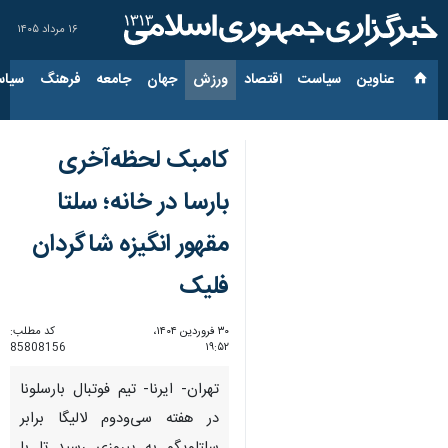
۱۶ مرداد ۱۴۰۵
عناوین‌
سیاست
اقتصاد
ورزش
جهان
جامعه
فرهنگ
سیاس
کامبک لحظه‌آخری
بارسا در خانه؛ سلتا
مقهور انگیزه شاگردان
فلیک
۳۰ فروردین ۱۴۰۴،
کد مطلب:
85808156
۱۹:۵۲
تهران- ایرنا- تیم فوتبال بارسلونا
در هفته سی‌ودوم لالیگا برابر