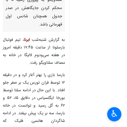
سلتاویگو به پیروزی رسید تا با
محکم کردن جایگاهش در صدر
جدول همچنان شانس اول
قهرمانی باشد.
به گزارش شنبه‌شب
ایرنا
، تیم فوتبال
بارسلونا از ساعت ۱۷:۴۵ دقیقه امروز
در هفته سی‌ودوم لالیگا در خانه به
مصاف سلتاویگو رفت.
بارسا بازی را بهتر آغاز کرد و در دقیقه
۱۲ توسط فران تورس یک بر صفر جلو
افتاد. با این حال در ادامه سلتا توسط
بورخا ایگلسیاس در دقایق ۱۵، ۵۲ و
۶۲ به گل رسید و توانست در خانه
♿︎
بارسا، سه بر یک پیش بیفتد. در ادامه
شاگردان هانسی فلیک که