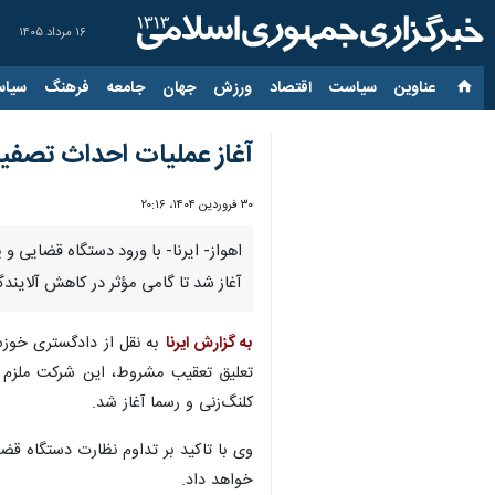
۱۶ مرداد ۱۴۰۵
عناوین‌
سیاست
اقتصاد
ورزش
جهان
جامعه
فرهنگ
سیاس
آغاز عملیات احداث تصفی
۳۰ فروردین ۱۴۰۴، ۲۰:۱۶
اهواز- ایرنا- با ورود دستگاه قضایی
آغاز شد تا گامی مؤثر در کاهش آلای
به گزارش ایرنا
به نقل از دادگستری خوز
تعلیق تعقیب مشروط، این شرکت ملزم 
کلنگ‌زنی و رسما آغاز شد.
وی با تاکید بر تداوم نظارت دستگاه قض
خواهد داد.