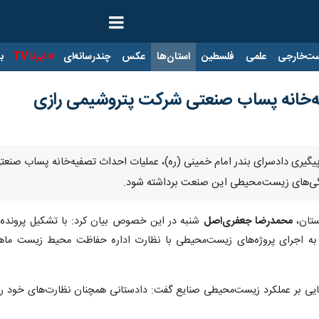
ت‌خارجی
علمی
فلسطین
استان‌ها
عکس
چندرسانه‌ای
ایرنا TV
با
ه‌خانه پساب صنعتی شرکت پتروشیمی رازی
 و پیگیری دادسرای بندر امام خمینی (ره)، عملیات احداث تصفیه‌خانه پساب 
ندگی‌های زیست‌محیطی این صنعت برداشته شود.
ستان،
محمدرضا جعفری‌اصل
شنبه در این خصوص بیان کرد: با تشکیل پرونده ق
به اجرای پروژه‌های زیست‌محیطی با نظارت اداره حفاظت محیط زیست ماهش
ایی بر عملکرد زیست‌محیطی صنایع گفت: دادستانی همچنان نظارت‌های خود را ب