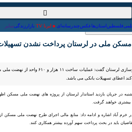
ت‌خارجی
علمی
فلسطین
استان‌ها
عکس
چندرسانه‌ای
ایرنا TV
با
کن ملی در لرستان پرداخت نشدن تسهیلات ا