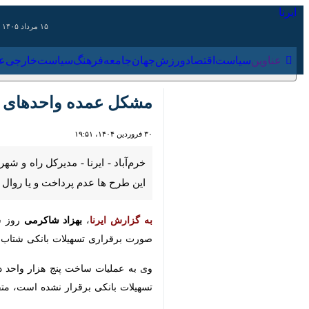
۱۵ مرداد ۱۴۰۵
عناوین‌
سیاست
اقتصاد
ورزش
جهان
جامعه
فرهنگ
سیاس
مشکل عمده واحدهای مس
۳۰ فروردین ۱۴۰۴، ۱۹:۵۱