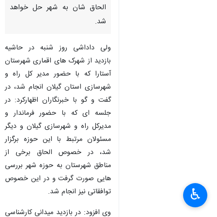
آستارا - ایرنا - نماینده مردم
شهرستان آستارا در مجلس شورای
اسلامی گفت: مشکلات شهرک
های اطراف آستارا در خصوص
الحاق شان به شهر حل خواهد
شد.
ولی داداشی روز شنبه در حاشیه
بازدید از شهرک های اقماری شهرستان
آستارا که با حضور مدیر کل راه و
شهرسازی استان گیلان انجام شد، در
×
گفت و گو با خبرنگاران اظهارکرد: در
جلسه ای که با حضور فرماندار و
♿︎
مدیرکل راه و شهرسازی گیلان و دیگر
×
مسئولان مرتبط با این حوزه برگزار