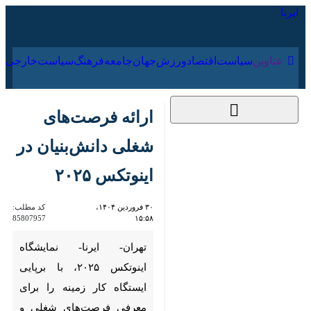
۱۷ مرداد ۱۴۰۵
عناوین‌
سیاست
اقتصاد
ورزش
جهان
جامعه
فرهنگ
ارائه فرصت‌های شغلی
دانش‌بنیان در اینوتکس
۲۰۲۵
۳۰ فروردین ۱۴۰۴،
کد مطلب:
85807957
۱۵:۵۸
تهران- ایرنا- نمایشگاه اینوتکس
۲۰۲۵، با برپایی ایستگاه کار زمینه
را برای معرفی فرصت‌های شغلی و
کارآموزی در شرکت‌های