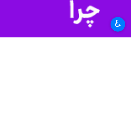
تهران- ایرنا- بازیگر پیشکسوت سینما
ایران در کل از فیلمنامه رنج می‌برد.
♿︎
نادر فلاح
در گفت وگو با خبرنگار سینما
خیلی از اتفاق‌هایی که در سینمای ایرا
او افزود: کسی که می‌خواهد کمدی کار ک
سینمای کمدی یک سینمایی است که باید به
فلاح گفت: این‌که صرفا انگار تمرکزشان 
این‌که خیلی وقت‌ها با کسانی که این فیل
خیابان باید راضی باشند اما معلوم می‌
از ارزش‌های سینمای کمدی نباید چیزی ک
او ادامه داد: کمدی کار کردن، قصه، پ
شمایل در چارچوب تعریف‌های سینمای کم