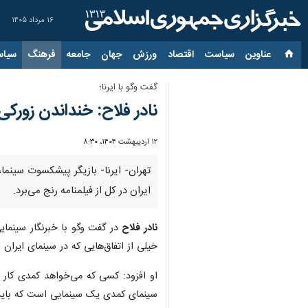
۱۶ مرداد ۱۴۰۵
عناوین‌
سیاست
اقتصاد
ورزش
جهان
جامعه
فرهنگ
سیاس
گفت وگو با ایرنا؛
نادر فلاح: خنداندن زورکی،
۱۲ اردیبهشت ۱۴۰۴، ۸:۳۰